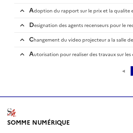
a
doption du rapport sur le prix et la qualit
d
esignation des agents recenseurs pour le 
c
hangement du video projecteur a la salle de
a
utorisation pour realiser des travaux sur le
◄
SOMME NUMÉRIQUE