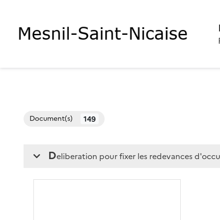
149
Document(s)
d
eliberation pour fixer les redevances d'oc