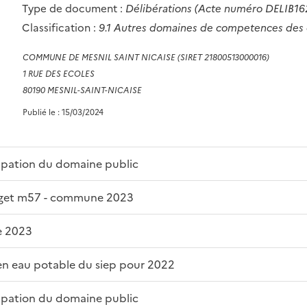
Type de document :
Délibérations
(Acte numéro DELIB16
Classification :
9.1 Autres domaines de competences de
COMMUNE DE MESNIL SAINT NICAISE (SIRET 21800513000016)
1 RUE DES ECOLES
80190 MESNIL-SAINT-NICAISE
Publié le : 15/03/2024
cupation du domaine public
udget m57 - commune 2023
e 2023
e en eau potable du siep pour 2022
cupation du domaine public