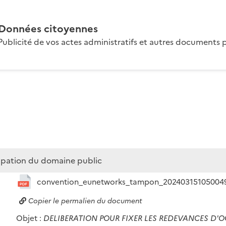
Données citoyennes
Publicité de vos actes administratifs et autres documents p
cupation du domaine public
convention_eunetworks_tampon_20240315105004
Copier le permalien du document
Objet :
DELIBERATION POUR FIXER LES REDEVANCES D'